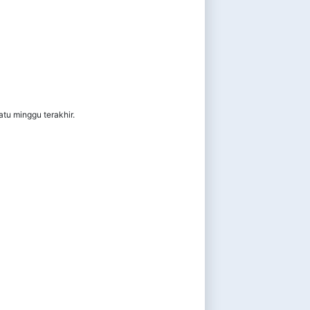
tu minggu terakhir.