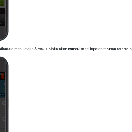
iantara menu stake & result. Maka akan muncul tabel laporan taruhan selama sa