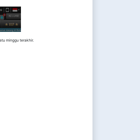
tu minggu terakhir.