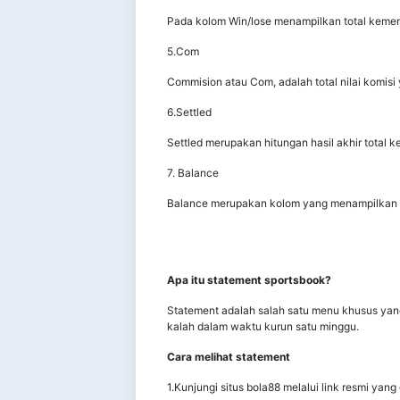
Pada kolom Win/lose menampilkan total kemen
5.Com
Commision atau Com, adalah total nilai komisi
6.Settled
Settled merupakan hitungan hasil akhir total 
7. Balance
Balance merupakan kolom yang menampilkan tot
Apa itu statement sportsbook?
Statement adalah salah satu menu khusus yang
kalah dalam waktu kurun satu minggu.
Cara melihat statement
1.Kunjungi situs bola88 melalui link resmi yang