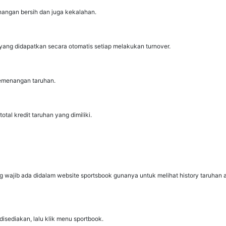
angan bersih dan juga kekalahan.
 yang didapatkan secara otomatis setiap melakukan turnover.
kemenangan taruhan.
al kredit taruhan yang dimiliki.
 wajib ada didalam website sportsbook gunanya untuk melihat history taruhan
 disediakan, lalu klik menu sportbook.