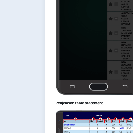
Penjelasan table statement