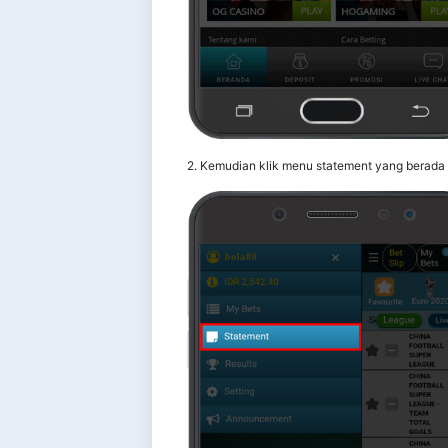
2. Kemudian klik menu statement yang berada d