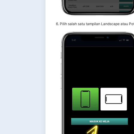
6. Pilih salah satu tampilan Landscape atau P