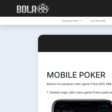
Tentang Kami
Link Bola88
MOBILE POKER
Berikut ini panduan main game Poker BOLA88. 
1. Setelah login, pilih menu game Poker pada