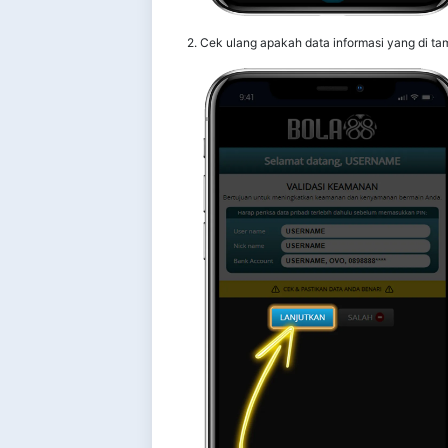
2. Cek ulang apakah data informasi yang di tam