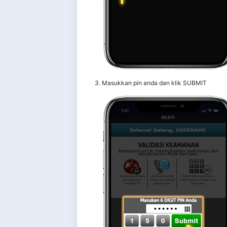
3. Masukkan pin anda dan klik SUBMIT