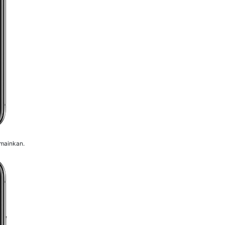
 mainkan.