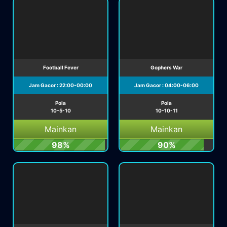
Football Fever
Gophers War
Jam Gacor : 22:00-00:00
Jam Gacor : 04:00-06:00
Pola
Pola
10-5-10
10-10-11
Mainkan
Mainkan
98%
90%