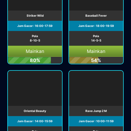
Striker Wild
Baseball Fever
Jam Gacor : 16:00-17:59
Jam Gacor : 18:00-19:59
Pola
Pola
8-10-5
14-5-5
Mainkan
Mainkan
80%
54%
Oriental Beauty
Rave Jump 2 M
Jam Gacor : 14:00-15:59
Jam Gacor : 10:00-11:59