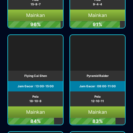
15-8-7
9-4-4
Mainkan
Mainkan
96%
91%
Flying Cai Shen
Pyramid Raider
Jam Gacor : 13:00-15:00
Jam Gacor : 08:00-11:00
Pola
Pola
18-10-8
12-10-11
Mainkan
Mainkan
84%
83%