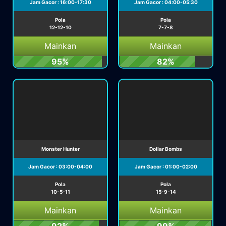
Jam Gacor : 16:00-17:30
Jam Gacor : 04:00-05:30
Pola
Pola
12-12-10
7-7-8
Mainkan
Mainkan
95%
82%
Monster Hunter
Dollar Bombs
Jam Gacor : 03:00-04:00
Jam Gacor : 01:00-02:00
Pola
Pola
10-5-11
15-9-14
Mainkan
Mainkan