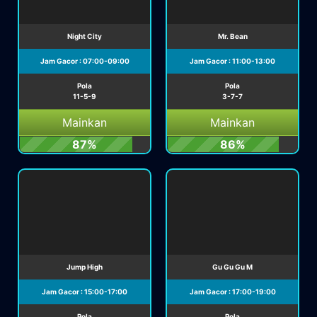
Night City
Mr. Bean
Jam Gacor : 07:00-09:00
Jam Gacor : 11:00-13:00
Pola
Pola
11-5-9
3-7-7
Mainkan
Mainkan
87%
86%
Jump High
Gu Gu Gu M
Jam Gacor : 15:00-17:00
Jam Gacor : 17:00-19:00
Pola
Pola